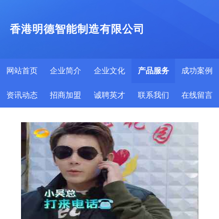
香港明德智能制造有限公司
网站首页
企业简介
企业文化
产品服务
成功案例
资讯动态
招商加盟
诚聘英才
联系我们
在线留言