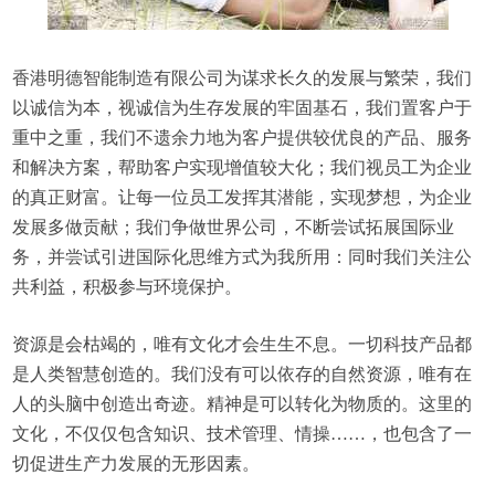
香港明德智能制造有限公司为谋求长久的发展与繁荣，我们
以诚信为本，视诚信为生存发展的牢固基石，我们置客户于
重中之重，我们不遗余力地为客户提供较优良的产品、服务
和解决方案，帮助客户实现增值较大化；我们视员工为企业
的真正财富。让每一位员工发挥其潜能，实现梦想，为企业
发展多做贡献；我们争做世界公司，不断尝试拓展国际业
务，并尝试引进国际化思维方式为我所用：同时我们关注公
共利益，积极参与环境保护。
资源是会枯竭的，唯有文化才会生生不息。一切科技产品都
是人类智慧创造的。我们没有可以依存的自然资源，唯有在
人的头脑中创造出奇迹。精神是可以转化为物质的。这里的
文化，不仅仅包含知识、技术管理、情操……，也包含了一
切促进生产力发展的无形因素。